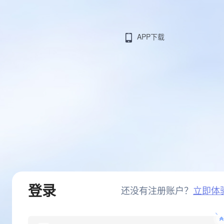
APP下载
登录
还没有注册账户？
立即体